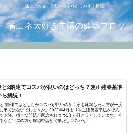
住まいの省エネ創エネをわかりやすく解説！
省エネ大好き主婦の建築ブログ
屋と2階建てコスパが良いのはどっち？改正建築基準
から解説！
と2階建てはどちらがコスパが良いのか？家を建築したい方が一度
む事ではないでしょうか。2025年4月より改正建築基準法が導入
て以降、様々な問題が懸念されつつ1年が経とうとしています。今
るなら平屋の方が確認申請が簡単だしコスパが...