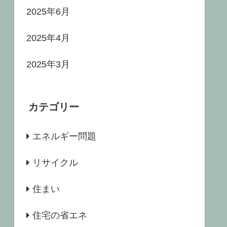
2025年6月
2025年4月
2025年3月
カテゴリー
エネルギー問題
リサイクル
住まい
住宅の省エネ