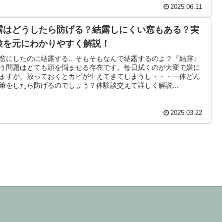
2025.06.11
露はどうしたら防げる？結露しにくい窓もある？実
験を元にわかりやすく解説！
窓にしたのに結露する…そもそもなんで結露するのよ？『結露』
う問題はとても頭を悩ませる存在です。毎日拭くのが大変で嫌に
ますが、放っておくとカビが生えてきてしまうし・・・一体どん
策をしたら防げるのでしょう？体験談交えて詳しく解説...
2025.03.22